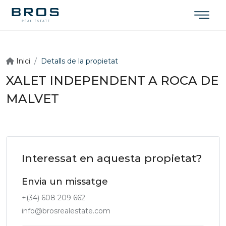
Inici
Detalls de la propietat
XALET INDEPENDENT A ROCA DE
MALVET
Interessat en aquesta propietat?
Envia un missatge
+(34) 608 209 662
info@brosrealestate.com