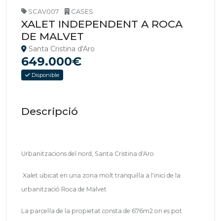
SCAV007
CASES
XALET INDEPENDENT A ROCA
DE MALVET
Santa Cristina d'Aro
649.000€
Disponible
Descripció
Urbanitzacions del nord, Santa Cristina d'Aro
Xalet ubicat en una zona molt tranquil·la a l'inici de la
urbanització Roca de Malvet
La parcel·la de la propietat consta de 676m2 on es pot