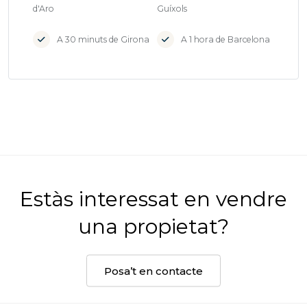
d'Aro
Guíxols
A 30 minuts de Girona
A 1 hora de Barcelona
Estàs interessat en vendre
una propietat?
Posa’t en contacte