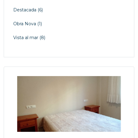
Destacada
(6)
Obra Nova
(1)
Vista al mar
(8)