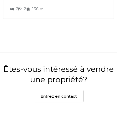
2
2
136 ㎡
Êtes-vous intéressé à vendre
une propriété?
Entrez en contact