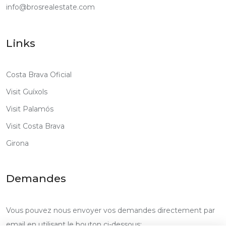
info@brosrealestate.com
Links
Costa Brava Oficial
Visit Guíxols
Visit Palamós
Visit Costa Brava
Girona
Demandes
Vous pouvez nous envoyer vos demandes directement par
email en utilisant le bouton ci-dessous: