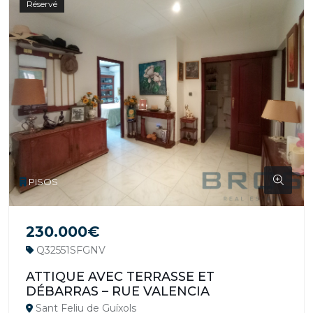
Réservé
PISOS
230.000€
Q32551SFGNV
ATTIQUE AVEC TERRASSE ET
DÉBARRAS – RUE VALENCIA
Sant Feliu de Guíxols