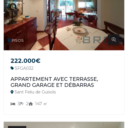
PISOS
222.000€
SFGA032
APPARTEMENT AVEC TERRASSE,
GRAND GARAGE ET DÉBARRAS
Sant Feliu de Guíxols
3
2
147 ㎡