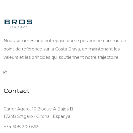
Nous sommes une entreprise qui se positionne comme un
point de référence sur la Costa Brava, en maintenant les
valeurs et les principes qui soutiennent notre trajectoire.
Contact
Carrer Agaro, 16 Bloque A Bajos B
17248 S'Agaro · Girona · Espanya
+34 608 209 662