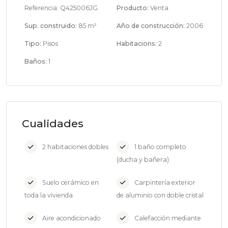
Referencia:
Q425006JG
Producto:
Venta
Sup. construido:
85 m²
Año de construcción:
2006
Tipo:
Pisos
Habitacions:
2
Baños:
1
Cualidades
2 habitaciones dobles
1 baño completo
(ducha y bañera)
Suelo cerámico en
Carpintería exterior
toda la vivienda
de aluminio con doble cristal
Aire acondicionado
Calefacción mediante