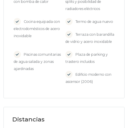
con bomba de calor
splits y posibilidad de
radiadores eléctricos
Cocina equipada con
Termo de agua nuevo
electrodomésticos de acero
Terraza con barandilla
inoxidable
de vidrio y acero inoxidable
Piscinas comunitarias
Plaza de parking y
de agua salada y zonas
trastero incluidos
ajardinadas
Edificio moderno con
ascensor (2006)
Distancias