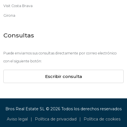
Visit Costa Brava
Girona
Consultas
Puede enviarnos sus consultas directamente por correo electrónico
con el siguiente botón:
Escribir consulta
Bros Real Estate SL © 2026 Todos los derechos reservados
Aviso legal
|
Política de privacidad
|
Política de cookies