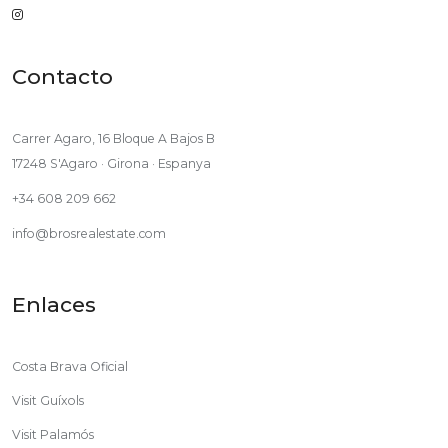
Contacto
Carrer Agaro, 16 Bloque A Bajos B
17248 S'Agaro · Girona · Espanya
+34 608 209 662
info@brosrealestate.com
Enlaces
Costa Brava Oficial
Visit Guíxols
Visit Palamós