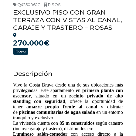
Q425006JG
PISOS
EXCLUSIVO PISO CON GRAN
TERRAZA CON VISTAS AL CANAL,
GARAJE Y TRASTERO – ROSAS
270.000€
Nuevo
Descripción
Vive la Costa Brava desde una de sus ubicaciones más
privilegiadas. Este apartamento en
primera planta con
ascensor
, situado en un
recinto privado de alto
standing con seguridad
, ofrece la oportunidad de
tener
amarre propio frente al canal
y disfrutar
de
piscinas comunitarias de agua salada
en un entorno
tranquilo y exclusivo.
La vivienda cuenta con
85 m construidos
según catastro
(incluye garaje y trastero), distribuidos en:
Luminoso salón-comedor
con acceso directo a la