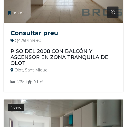
PISOS
Consultar preu
Q425014BBC
PISO DEL 2008 CON BALCÓN Y
ASCENSOR EN ZONA TRANQUILA DE
OLOT
Olot, Sant Miquel
2
1
71 ㎡
Nuevo