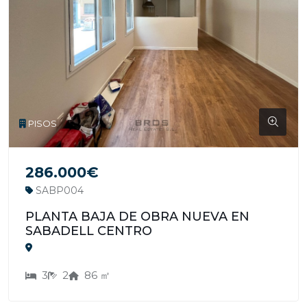
PISOS
286.000€
SABP004
PLANTA BAJA DE OBRA NUEVA EN
SABADELL CENTRO
3
2
86 ㎡