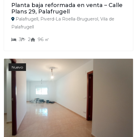
Planta baja reformada en venta – Calle
Plans 29, Palafrugell
Palafrugell, Piverd-La Roella-Bruguerol, Vila de
Palafrugell
3
2
96 ㎡
Nuevo