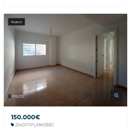
Nuevo
PISOS
150.000€
2540P1PLANSBBC