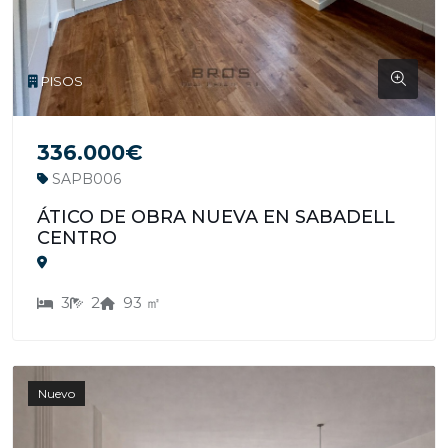
PISOS
336.000€
SAPB006
ÁTICO DE OBRA NUEVA EN SABADELL
CENTRO
3
2
93 ㎡
Nuevo