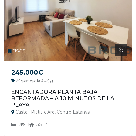
PISOS
245.000€
24-piso-pda002jg
ENCANTADORA PLANTA BAJA
REFORMADA – A 10 MINUTOS DE LA
PLAYA
Castell-Platja d'Aro, Centre-Estanys
2
1
55 ㎡