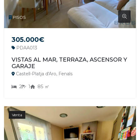
PISOS
305.000€
PDAA013
VISTAS AL MAR, TERRAZA, ASCENSOR Y
GARAJE
Castell-Platja d'Aro, Fenals
2
1
85 ㎡
Venta