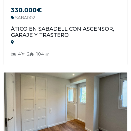
330.000€
SABA002
ÁTICO EN SABADELL CON ASCENSOR,
GARAJE Y TRASTERO
4
2
104 ㎡