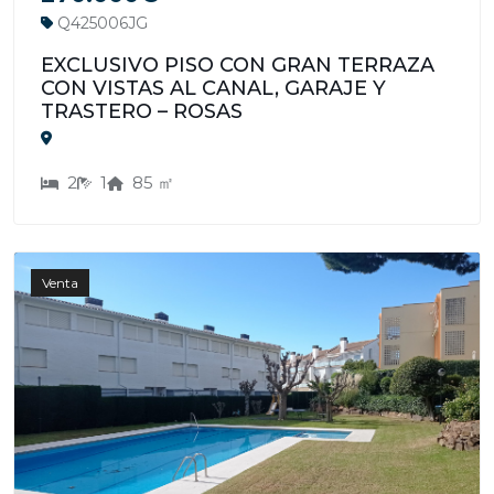
Q425006JG
EXCLUSIVO PISO CON GRAN TERRAZA
CON VISTAS AL CANAL, GARAJE Y
TRASTERO – ROSAS
2
1
85 ㎡
Venta