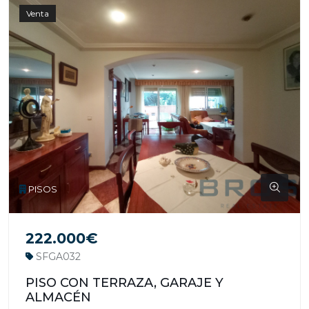
Venta
PISOS
222.000€
SFGA032
PISO CON TERRAZA, GARAJE Y
ALMACÉN