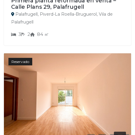
Primera planta reformada en venta –
Calle Plans 29, Palafrugell
Palafrugell, Piverd-La Roella-Bruguerol, Vila de
Palafrugell
3
2
84 ㎡
Reservado