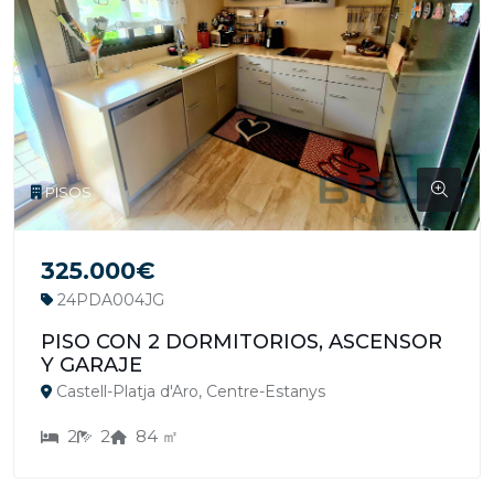
PISOS
325.000€
24PDA004JG
PISO CON 2 DORMITORIOS, ASCENSOR
Y GARAJE
Castell-Platja d'Aro, Centre-Estanys
2
2
84 ㎡