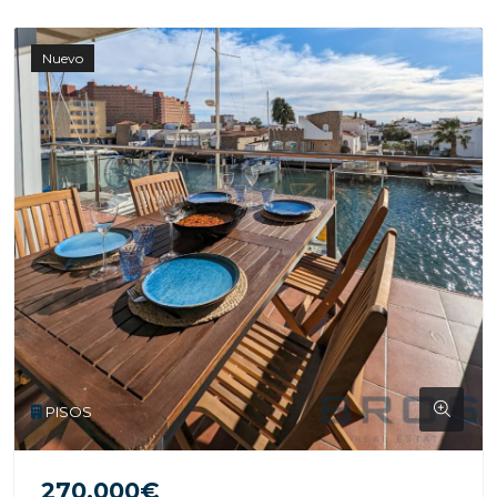
Nuevo
PISOS
270.000€