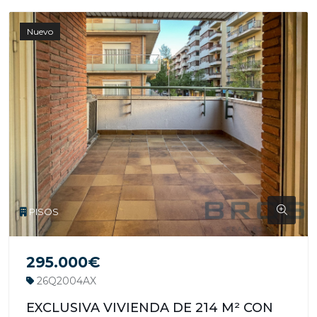
Nuevo
PISOS
295.000€
26Q2004AX
EXCLUSIVA VIVIENDA DE 214 M² CON