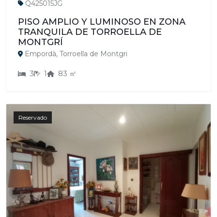
Q425015JG
PISO AMPLIO Y LUMINOSO EN ZONA
TRANQUILA DE TORROELLA DE
MONTGRÍ
Empordà, Torroella de Montgri
3
1
83 ㎡
Reservado