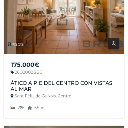
PISOS
175.000€
26Q2002BBC
ÁTICO A PIE DEL CENTRO CON VISTAS
AL MAR
Sant Feliu de Guíxols, Centro
2
1
55 ㎡