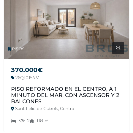
PISOS
370.000€
26Q1015NV
PISO REFORMADO EN EL CENTRO, A 1
MINUTO DEL MAR, CON ASCENSOR Y 2
BALCONES
Sant Feliu de Guíxols, Centro
3
2
118 ㎡