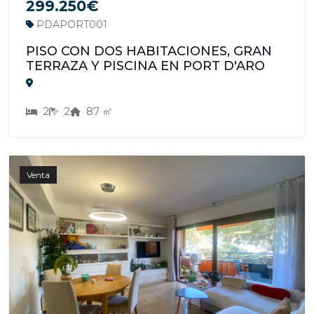
299.250€
PDAPORT001
PISO CON DOS HABITACIONES, GRAN
TERRAZA Y PISCINA EN PORT D'ARO
2
2
87 ㎡
Venta