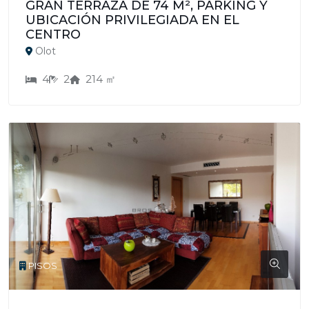
GRAN TERRAZA DE 74 M², PARKING Y
UBICACIÓN PRIVILEGIADA EN EL
CENTRO
Olot
4
2
214 ㎡
PISOS